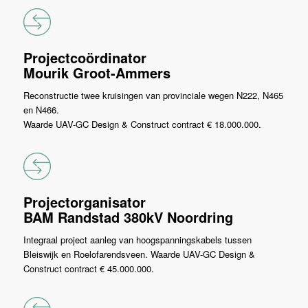
Projectcoördinator
Mourik Groot-Ammers
Reconstructie twee kruisingen van provinciale wegen N222, N465
en N466.
Waarde UAV-GC Design & Construct contract € 18.000.000.
Projectorganisator
BAM Randstad 380kV Noordring
Integraal project aanleg van hoogspanningskabels tussen
Bleiswijk en Roelofarendsveen. Waarde UAV-GC Design &
Construct contract € 45.000.000.