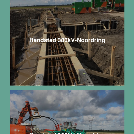
Randstad 380kV-Noordring