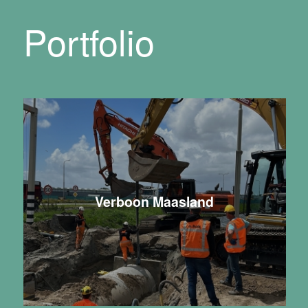
Portfolio
Verboon Maasland