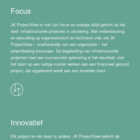
Focus
JK ProjectView is met zijn focus en energie altijd gericht op het
doel: infrastructurele projecten in uitvoering. Met ondersteuning
en aanvulling op organisatorisch en technisch vlak zet JK
ProjectView – onafhankelijk van een organisatie – het
projectbelang bovenaan. De begeleiding van infrastructurele
projecten naar een succesvolle oplevering is het resultaat: met
het team op een veilige manier werken aan een financieel gezond
project, dat opgeleverd wordt aan een tevreden klant.
Innovatief
Elk project en elk team is anders. JK ProjectView belicht de