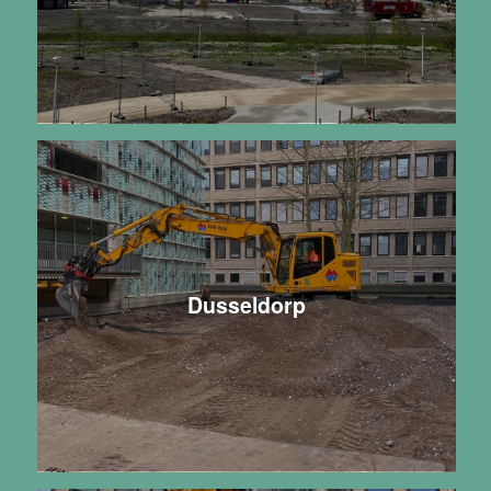
Dusseldorp