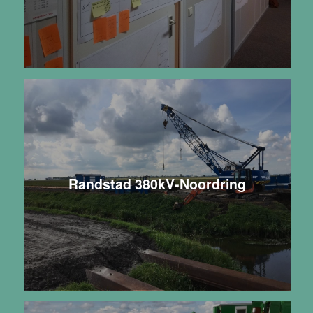
Randstad 380kV-Noordring