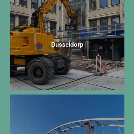
Dusseldorp