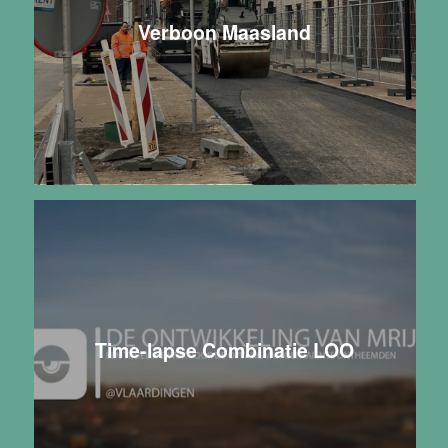
Verboon Maasland
Time-lapse Combinatie LOO