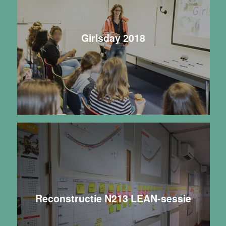
Girlsday 2018
Reconstructie N213 LEAN-sessie