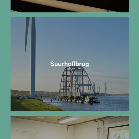
Suurhoffbrug