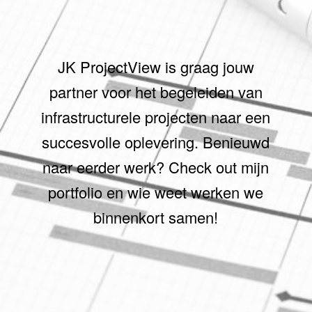
JK ProjectView is graag jouw
partner voor het begeleiden van
infrastructurele projecten naar een
succesvolle oplevering. Benieuwd
naar eerder werk? Check out mijn
portfolio en wie weet werken we
binnenkort samen!