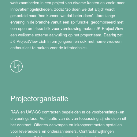
werkzaamheden in een project van diverse kanten en zoekt naar
innovatiemogelijkheden, zodat “zo doen we dat altijd” wordt
gekanteld naar “hoe kunnen we dat beter doen”. Jarenlange
ervaring in de branche vanuit een spilfunctie, gecombineerd met
een open en frisse blik voor vernieuwing maken JK ProjectView
een welkome externe aanvulling op het projectteam. Daarbij zet
JK ProjectView zich in om jongeren en ook met name vrouwen
enthousiast te maken voor de infratechniek.
Projectorganisatie
RAW en UAV-GC contracten begeleiden in de voorbereidings- en
uitvoeringsfase. Verificatie van de van toepassing zijnde eisen uit
het contract. Offertes aanvragen en inkoopcontracten opstellen
voor leveranciers en onderaannemers. Contractafwijkingen