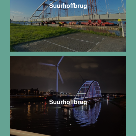
Suurhoffbrug
Suurhoffbrug