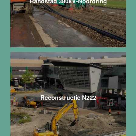
Randstad 380kV-Noordring
Reconstructie N222