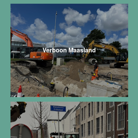
Verboon Maasland